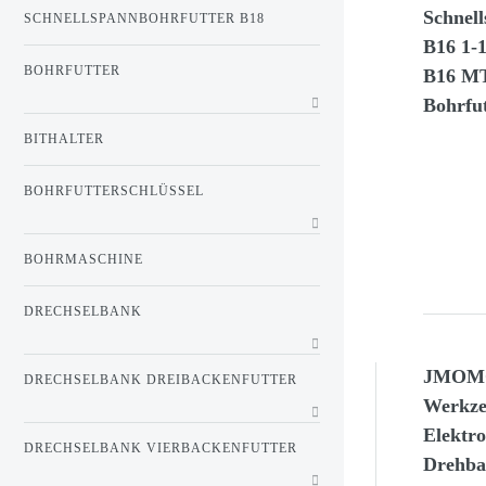
Schnel
SCHNELLSPANNBOHRFUTTER B18
B16 1-
BOHRFUTTER
B16 MT
Bohrfut
BITHALTER
BOHRFUTTERSCHLÜSSEL
BOHRMASCHINE
DRECHSELBANK
JMOMC 
DRECHSELBANK DREIBACKENFUTTER
Werkze
Elektr
DRECHSELBANK VIERBACKENFUTTER
Drehba