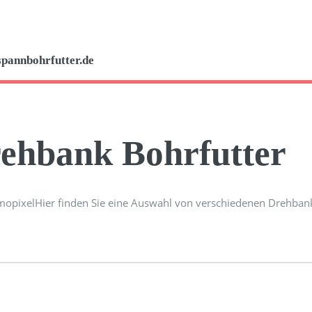
spannbohrfutter.de
ehbank Bohrfutter
Hier finden Sie eine Auswahl von verschiedenen Drehbank